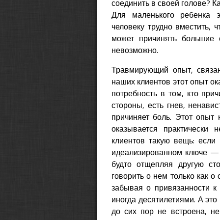
соединить в своей голове? Ка
Для маленького ребенка э
человеку трудно вместить, 
может причинять большие 
невозможно.
Травмирующий опыт, связа
наших клиентов этот опыт ок
потребность в том, кто прич
стороны, есть гнев, ненавис
причиняет боль. Этот опыт 
оказывается практически 
клиентов такую вещь: если 
идеализированном ключе — к
будто отщепляя другую сто
говорить о нем только как 
забывая о привязанности к 
иногда десятилетиями. А это 
до сих пор не встроена, не