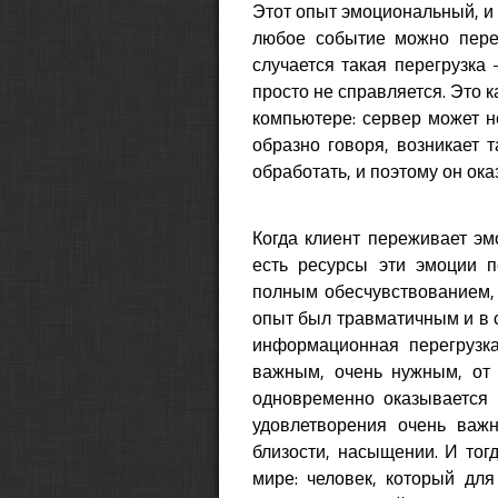
Этот опыт эмоциональный, и 
любое событие можно переж
случается такая перегрузка
просто не справляется. Это 
компьютере: сервер может н
образно говоря, возникает т
обработать, и поэтому он ок
Когда клиент переживает эмо
есть ресурсы эти эмоции п
полным обесчувствованием, с
опыт был травматичным и в с
информационная перегрузка
важным, очень нужным, от 
одновременно оказывается и
удовлетворения очень важн
близости, насыщении. И тог
мире: человек, который для