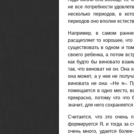
не все потребности удовлет
несколько периодов, в кот
периодов оно вполне естеств
Например, в самом ранне
расщепляет то хорошее, что 
существовать в одном и том
своего ребенка, а потом вст
как будто бы виновато взаи
так, что виноват не он. Она 
она может, а у нее не получа
виновата не она: «Не я». 
помещается в одно место, вс
прекрасно, потому что что 
значит, для него сохраняетс
Считается, что это очень 
формируется Я, и тогда за с
очень много, удается более