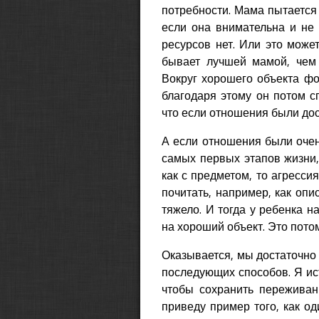
потребности. Мама пытается у
если она внимательна и не 
ресурсов нет. Или это може
бывает лучшей мамой, чем 
Вокруг хорошего объекта фо
благодаря этому он потом с
что если отношения были дос
А если отношения были очен
самых первых этапов жизни,
как с предметом, то агресси
почитать, например, как опи
тяжело. И тогда у ребенка 
на хороший объект. Это потом
Оказывается, мы достаточно
последующих способов. Я ист
чтобы сохранить переживан
приведу пример того, как од