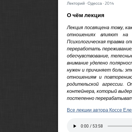
Лекторий · Одесса · 2014
О чём лекция
Лекция посвящена тому, ка
отношениях влияют на ф
Психологическая травма опи
переработать переживание,
обесчувствование, телесные
внимание уделено полярнос
нужен и причиняет боль: эт
отношениям и повторению 
родительской агрессии. 
контейнера, который выдер
постепенно перерабатыват
Все лекции автора Коссе Ел