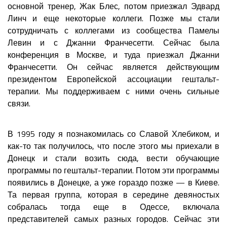
основной тренер, Жак Блес, потом приезжал Эдвард
Линч и еще некоторые коллеги. Позже мы стали
сотрудничать с коллегами из сообщества Памелы
Левин и с Джанни Франчесетти. Сейчас была
конференция в Москве, и туда приезжал Джанни
Франчесетти. Он сейчас является действующим
президентом Европейской ассоциации гештальт-
терапии. Мы поддерживаем с ними очень сильные
связи.
В 1995 году я познакомилась со Славой Хлебиком, и
как-то так получилось, что после этого мы приехали в
Донецк и стали возить сюда, вести обучающие
программы по гештальт-терапии. Потом эти программы
появились в Донецке, а уже гораздо позже — в Киеве.
Та первая группа, которая в середине девяностых
собралась тогда еще в Одессе, включала
представителей самых разных городов. Сейчас эти