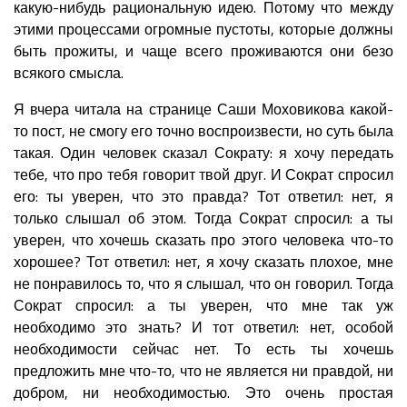
какую-нибудь рациональную идею. Потому что между
этими процессами огромные пустоты, которые должны
быть прожиты, и чаще всего проживаются они безо
всякого смысла.
Я вчера читала на странице Саши Моховикова какой-
то пост, не смогу его точно воспроизвести, но суть была
такая. Один человек сказал Сократу: я хочу передать
тебе, что про тебя говорит твой друг. И Сократ спросил
его: ты уверен, что это правда? Тот ответил: нет, я
только слышал об этом. Тогда Сократ спросил: а ты
уверен, что хочешь сказать про этого человека что-то
хорошее? Тот ответил: нет, я хочу сказать плохое, мне
не понравилось то, что я слышал, что он говорил. Тогда
Сократ спросил: а ты уверен, что мне так уж
необходимо это знать? И тот ответил: нет, особой
необходимости сейчас нет. То есть ты хочешь
предложить мне что-то, что не является ни правдой, ни
добром, ни необходимостью. Это очень простая