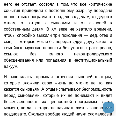
него не отстает, состоял в том, что все критические
события приводили к постоянному разрыву передачи
ценностных программ от прадедов к дедам, от дедов к
отцам, от отцов к сыновьям и от сыновей к
собственным детям. В XX веке не хватало времени,
чтобы спокойно выжили три поколения — дед, отец и
сын, — которые могли бы передать друг другу какие-то
семейные мужские ценности без ужасных расстрелов,
ссылок, без полного неконтролируемого
обесценивания или попадания в институциональный
вакуум.
И накопилась огромная агрессия сыновей к отцам,
которые вложили свою жизнь во что-то не то, как
кажется сыновьям. А отцы испытывают беспомощность
перед сыновьями, которые их не понимают и видят
бессмысленность их ценностной программы в тот
момент, когда в старости начинать жизнь заново уже
поздновато. Сколько вообще людей науки сломалось в