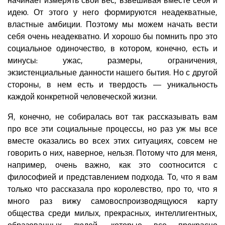
идею. От этого у него формируются неадекватные,
властные амбиции. Поэтому мы можем начать вести
себя очень неадекватно. И хорошо бы помнить про это
социальное одиночество, в котором, конечно, есть и
минусы: ужас, размеры, ограничения,
экзистенциальные данности нашего бытия. Но с другой
стороны, в нем есть и твердость — уникальность
каждой конкретной человеческой жизни.
Я, конечно, не собиралась вот так рассказывать вам
про все эти социальные процессы, но раз уж мы все
вместе оказались во всех этих ситуациях, совсем не
говорить о них, наверное, нельзя. Потому что для меня,
например, очень важно, как это соотносится с
философией и представлением подхода. То, что я вам
только что рассказала про королевство, про то, что я
много раз вижу самовоспроизводящуюся карту
общества среди милых, прекрасных, интеллигентных,
образованных людей, которые все прекрасно