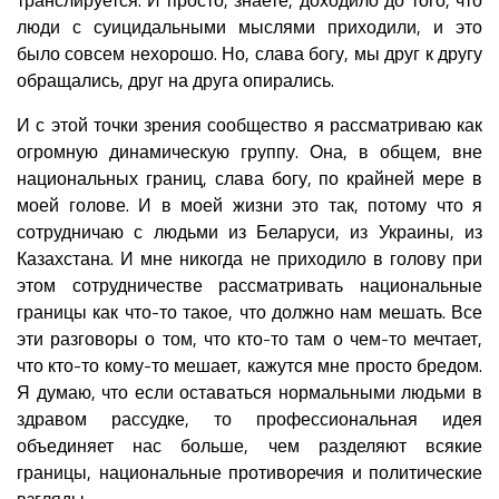
люди с суицидальными мыслями приходили, и это
было совсем нехорошо. Но, слава богу, мы друг к другу
обращались, друг на друга опирались.
И с этой точки зрения сообщество я рассматриваю как
огромную динамическую группу. Она, в общем, вне
национальных границ, слава богу, по крайней мере в
моей голове. И в моей жизни это так, потому что я
сотрудничаю с людьми из Беларуси, из Украины, из
Казахстана. И мне никогда не приходило в голову при
этом сотрудничестве рассматривать национальные
границы как что-то такое, что должно нам мешать. Все
эти разговоры о том, что кто-то там о чем-то мечтает,
что кто-то кому-то мешает, кажутся мне просто бредом.
Я думаю, что если оставаться нормальными людьми в
здравом рассудке, то профессиональная идея
объединяет нас больше, чем разделяют всякие
границы, национальные противоречия и политические
взгляды.