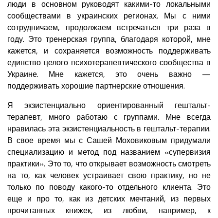
люди в основном руководят какими-то локальными
сообществами в украинских регионах. Мы с ними
сотрудничаем, продолжаем встречаться три раза в
году. Это тренерская группа, благодаря которой, мне
кажется, и сохраняется возможность поддерживать
единство целого психотерапевтического сообщества в
Украине. Мне кажется, это очень важно —
поддерживать хорошие партнерские отношения.
Я экзистенциально ориентированный гештальт-
терапевт, много работаю с группами. Мне всегда
нравилась эта экзистенциальность в гештальт-терапии.
В свое время мы с Сашей Моховиковым придумали
специализацию и метод под названием «супервизия
практики». Это то, что открывает возможность смотреть
на то, как человек устраивает свою практику, но не
только по поводу какого-то отдельного клиента. Это
еще и про то, как из детских мечтаний, из первых
прочитанных книжек, из любви, например, к