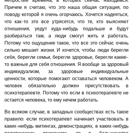
Причем я считаю, что это наша общая ситуация, по
поводу которой я очень огорчаюсь. Хочется надеяться,
что как-то это все утрясется, что те, кто выясняют
отношения, уедут куда-нибудь подальше и будут
разбираться там, а люди смогут жить и работать.
Потому что ощущение такое, что все это сейчас очень
сильно мешает жизни. И хочется, чтобы люди берегли
себя, берегли семьи, берегли здоровье, берегли какие-
то важные для себя отношения. Я вообще за здоровый
индивидуализм, за здоровые индивидуальные
ценности, которые помогают оставаться человеком. А
человек обязательно должен присутствовать в
психотерапевте. Потому что если в психотерапевте не
остается человека, то ему нечем работать.
Во всяком случае, в западных сообществах есть такое
правило: если психотерапевт начинает участвовать в
каких-нибудь митингах, демонстрациях, в каких-нибудь
политических движениях, то в большинстве