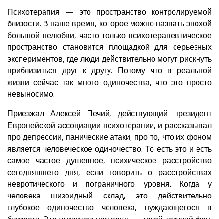
Психотерапия — это пространство контролируемой
близости. В наше время, которое можно назвать эпохой
большой нелюбви, часто только психотерапевтическое
пространство становится площадкой для серьезных
экспериментов, где люди действительно могут рискнуть
приблизиться друг к другу. Потому что в реальной
жизни сейчас так много одиночества, что это просто
невыносимо.
Приезжал Алексей Печий, действующий президент
Европейской ассоциации психотерапии, и рассказывал
про депрессии, панические атаки, про то, что их фоном
является человеческое одиночество. То есть это и есть
самое частое душевное, психическое расстройство
сегодняшнего дня, если говорить о расстройствах
невротического и пограничного уровня. Когда у
человека шизоидный склад, это действительно
глубокое одиночество человека, нуждающегося в
близости. Это удивительная вещь — такой текучий фон.