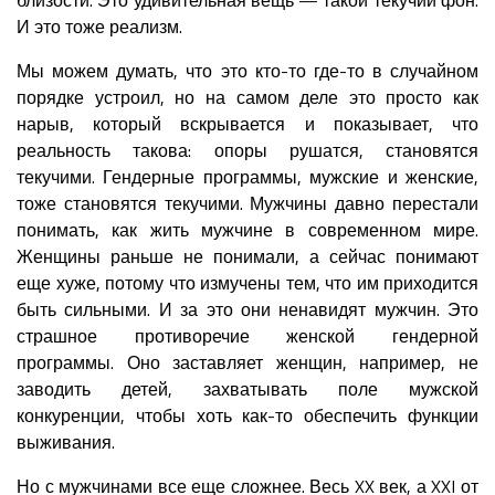
И это тоже реализм.
Мы можем думать, что это кто-то где-то в случайном
порядке устроил, но на самом деле это просто как
нарыв, который вскрывается и показывает, что
реальность такова: опоры рушатся, становятся
текучими. Гендерные программы, мужские и женские,
тоже становятся текучими. Мужчины давно перестали
понимать, как жить мужчине в современном мире.
Женщины раньше не понимали, а сейчас понимают
еще хуже, потому что измучены тем, что им приходится
быть сильными. И за это они ненавидят мужчин. Это
страшное противоречие женской гендерной
программы. Оно заставляет женщин, например, не
заводить детей, захватывать поле мужской
конкуренции, чтобы хоть как-то обеспечить функции
выживания.
Но с мужчинами все еще сложнее. Весь XX век, а XXI от