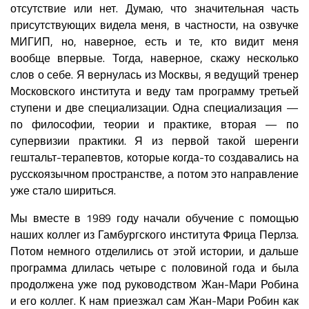
отсутствие или нет. Думаю, что значительная часть
присутствующих видела меня, в частности, на озвучке
МИГИП, но, наверное, есть и те, кто видит меня
вообще впервые. Тогда, наверное, скажу несколько
слов о себе. Я вернулась из Москвы, я ведущий тренер
Московского института и веду там программу третьей
ступени и две специализации. Одна специализация —
по философии, теории и практике, вторая — по
супервизии практики. Я из первой такой шеренги
гештальт-терапевтов, которые когда-то создавались на
русскоязычном пространстве, а потом это направление
уже стало шириться.
Мы вместе в 1989 году начали обучение с помощью
наших коллег из Гамбургского института Фрица Перлза.
Потом немного отделились от этой истории, и дальше
программа длилась четыре с половиной года и была
продолжена уже под руководством Жан-Мари Робина
и его коллег. К нам приезжал сам Жан-Мари Робин как