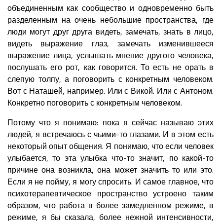
объединенным как сообщество и одновременно быть
разделенным на очень небольшие пространства, где
люди могут друг друга видеть, замечать, знать в лицо,
видеть выражение глаз, замечать изменившееся
выражение лица, услышать мнение другого человека,
послушать его рот, как говорится. То есть не орать в
слепую толпу, а поговорить с конкретным человеком.
Вот с Наташей, например. Или с Викой. Или с Антоном.
Конкретно поговорить с конкретным человеком.
Потому что я понимаю: пока я сейчас называю этих
людей, я встречаюсь с чьими-то глазами. И в этом есть
некоторый опыт общения. Я понимаю, что если человек
улыбается, то эта улыбка что-то значит, по какой-то
причине она возникла, она может значить то или это.
Если я не пойму, я могу спросить. И самое главное, что
психотерапевтическое пространство устроено таким
образом, что работа в более замедленном режиме, в
режиме, я бы сказала, более нежной интенсивности,