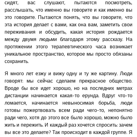
сидят, вас слушают, пытаются посмотреть,
расслышать, что именно вы говорите и как именно вы
это говорите. Пытаются понять, что вы говорите, что
эта история делает с вами, как она вам, заметить свои
переживания и обсудить, какая история рождается
между двумя людьми благодаря этому рассказу. На
протяжении этого терапевтического часа возникает
уникальное пространство, которое мы просто обязаны
сохранить.
Я много лет езжу и вижу одну и ту же картину. Люди
говорят: мы сейчас сделаем прекрасное общество.
Вроде бы все идет хорошо, но на последних метрах
дистанции начинается какая-то ерунда. Вдруг что-то
ломается, начинается невыносимая борьба, люди
готовы пожертвовать всем ради чего-то, непонятно
ради чего, хотя до этого все было хорошо, можно было
жить и пережить. И каждый раз хочется спросить: зачем
вы все это делаете? Так происходит в каждой группе. Я