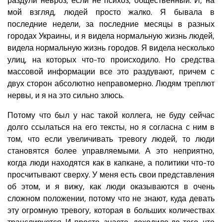
мой взгляд, людей просто жалко. Я бывала в
последние недели, за последние месяцы в разных
городах Украины, и я видела нормальную жизнь людей,
видела нормальную жизнь городов. Я видела несколько
улиц, на которых что-то происходило. Но средства
массовой информации все это раздувают, причем с
двух сторон абсолютно неправомерно. Людям треплют
нервы, и я на это сильно злюсь.
Потому что был у нас такой коллега, не буду сейчас
долго ссылаться на его тексты, но я согласна с ним в
том, что если увеличивать тревогу людей, то люди
становятся более управляемыми. А это неприятно,
когда люди находятся как в капкане, а политики что-то
просчитывают сверху. У меня есть свои представления
об этом, и я вижу, как люди оказываются в очень
сложном положении, потому что не знают, куда девать
эту огромную тревогу, которая в больших количествах
транслируется. И просто, знаете, доходило до того, что