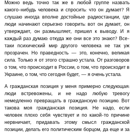
Можно ведь точно так же в любой группе назвать
какого-нибудь человека и спросить: что он думает? Я
слушаю иногда вполне достойные радиостанции, где
люди начинают серьезно говорить: вот он думает, он
утверждает, он размышляет, пришел к выводу. И я
каждый раз думаю: откуда же они все это знают? Все-
таки психический мир другого человека не так уж
прозрачен. Но праведность — это, конечно, великая
сила. Только я от этого страшно устала. От разговоров
о том, что происходит в России, о том, что происходит в
Украине, о том, что сегодня будет, — я очень устала.
А гражданская позиция у меня примерно следующая:
люди встревожены, и не надо любую тревогу
немедленно превращать в гражданскую позицию. Вот
такова моя гражданская позиция. Не надо, если
человек плохо себя чувствует и по какой-то причине
нервничает, придавать этому смысл гражданской
позиции, делать его политическим борцом, да еще и за