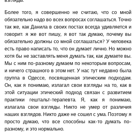
Более того, я совершенно не считаю, что со мной
обязательно надо во всех вопросах соглашаться. Точно
так же, как Данила в своих постах всегда удивляется и
говорит: я же вот пишу, я вот так думаю, почему вы
обязательно должны со мной соглашаться? У человека
есть право написать то, что он думает лично. Но можно
хотя бы не заставлять меня думать так, как думаете вы.
Мы с ним по-разному думаем по некоторым вопросам,
и ничего страшного в этом нет. У нас тут недавно была
группа в Одессе, посвященная этическим подходам.
Он, как я понимаю, излагал свои взгляды на то, как в
этой ситуации этический подход связан с развитием
практики гештальт-терапевта. Я, как я понимаю,
излагала свои взгляды. Никто не умер от различия
наших взглядов. Никто даже не сошел с ума. Поэтому я
просто думаю, что все способны как-то думать по-
разному, и это нормально.