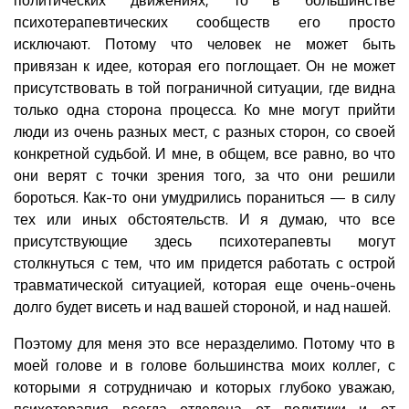
психотерапевтических сообществ его просто
исключают. Потому что человек не может быть
привязан к идее, которая его поглощает. Он не может
присутствовать в той пограничной ситуации, где видна
только одна сторона процесса. Ко мне могут прийти
люди из очень разных мест, с разных сторон, со своей
конкретной судьбой. И мне, в общем, все равно, во что
они верят с точки зрения того, за что они решили
бороться. Как-то они умудрились пораниться — в силу
тех или иных обстоятельств. И я думаю, что все
присутствующие здесь психотерапевты могут
столкнуться с тем, что им придется работать с острой
травматической ситуацией, которая еще очень-очень
долго будет висеть и над вашей стороной, и над нашей.
Поэтому для меня это все неразделимо. Потому что в
моей голове и в голове большинства моих коллег, с
которыми я сотрудничаю и которых глубоко уважаю,
психотерапия всегда отделена от политики и от