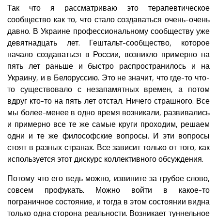
Так что я рассматриваю это терапевтическое
сообщество как то, что стало создаваться очень-очень
давно. В Украине профессиональному сообществу уже
девятнадцать лет. Гештальт-сообщество, которое
начало создаваться в России, возникло примерно на
пять лет раньше и быстро распространилось и на
Украину, и в Белоруссию. Это не значит, что где-то что-
то существовало с незапамятных времен, а потом
вдруг кто-то на пять лет отстал. Ничего страшного. Все
мы более-менее в одно время возникали, развивались
и примерно все те же самые круги проходим, решаем
одни и те же философские вопросы. И эти вопросы
стоят в разных странах. Все зависит только от того, как
используется этот дискурс коллективного обсуждения.
Потому что его ведь можно, извините за грубое слово,
совсем профукать. Можно войти в какое-то
пограничное состояние, и тогда в этом состоянии видна
только одна сторона реальности. Возникает туннельное