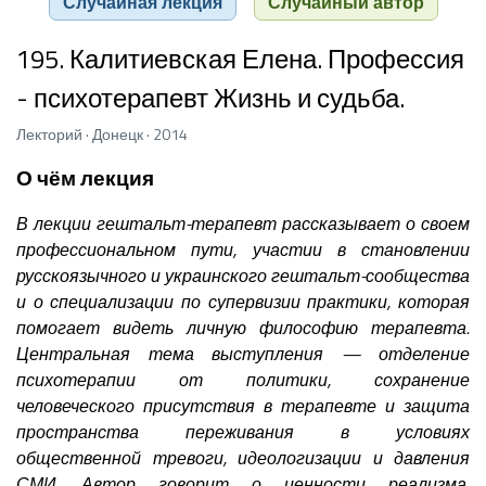
Случайная лекция
Случайный автор
195. Калитиевская Елена. Профессия
- психотерапевт Жизнь и судьба.
Лекторий · Донецк · 2014
О чём лекция
В лекции гештальт-терапевт рассказывает о своем
профессиональном пути, участии в становлении
русскоязычного и украинского гештальт-сообщества
и о специализации по супервизии практики, которая
помогает видеть личную философию терапевта.
Центральная тема выступления — отделение
психотерапии от политики, сохранение
человеческого присутствия в терапевте и защита
пространства переживания в условиях
общественной тревоги, идеологизации и давления
СМИ. Автор говорит о ценности реализма,