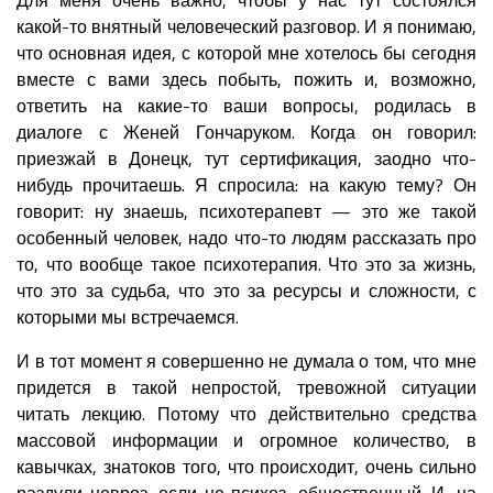
какой-то внятный человеческий разговор. И я понимаю,
что основная идея, с которой мне хотелось бы сегодня
вместе с вами здесь побыть, пожить и, возможно,
ответить на какие-то ваши вопросы, родилась в
диалоге с Женей Гончаруком. Когда он говорил:
приезжай в Донецк, тут сертификация, заодно что-
нибудь прочитаешь. Я спросила: на какую тему? Он
говорит: ну знаешь, психотерапевт — это же такой
особенный человек, надо что-то людям рассказать про
то, что вообще такое психотерапия. Что это за жизнь,
что это за судьба, что это за ресурсы и сложности, с
которыми мы встречаемся.
И в тот момент я совершенно не думала о том, что мне
придется в такой непростой, тревожной ситуации
читать лекцию. Потому что действительно средства
массовой информации и огромное количество, в
кавычках, знатоков того, что происходит, очень сильно
раздули невроз, если не психоз, общественный. И, на