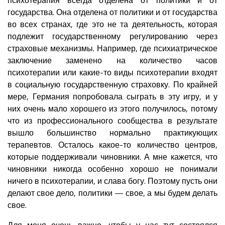
государства. Она отделена от политики и от государства
во всех странах, где это не та деятельность, которая
подлежит государственному регулированию через
страховые механизмы. Например, где психиатрическое
заключение заменено на количество часов
психотерапии или какие-то виды психотерапии входят
в социальную государственную страховку. По крайней
мере, Германия попробовала сыграть в эту игру, и у
них очень мало хорошего из этого получилось, потому
что из профессионального сообщества в результате
вышло большинство нормально практикующих
терапевтов. Осталось какое-то количество центров,
которые поддерживали чиновники. А мне кажется, что
чиновники никогда особенно хорошо не понимали
ничего в психотерапии, и слава богу. Поэтому пусть они
делают свое дело, политики — свое, а мы будем делать
свое.
Для меня очень важно, чтобы у нас тут состоялся