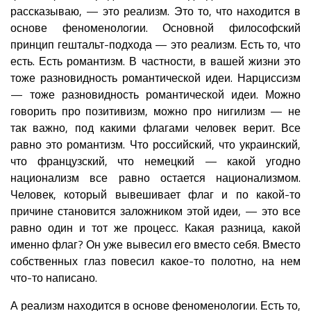
рассказываю, — это реализм. Это то, что находится в
основе феноменологии. Основной философский
принцип гештальт-подхода — это реализм. Есть то, что
есть. Есть романтизм. В частности, в вашей жизни это
тоже разновидность романтической идеи. Нарциссизм
— тоже разновидность романтической идеи. Можно
говорить про позитивизм, можно про нигилизм — не
так важно, под какими флагами человек верит. Все
равно это романтизм. Что российский, что украинский,
что французский, что немецкий — какой угодно
национализм все равно остается национализмом.
Человек, который вывешивает флаг и по какой-то
причине становится заложником этой идеи, — это все
равно один и тот же процесс. Какая разница, какой
именно флаг? Он уже вывесил его вместо себя. Вместо
собственных глаз повесил какое-то полотно, на нем
что-то написано.
А реализм находится в основе феноменологии. Есть то,