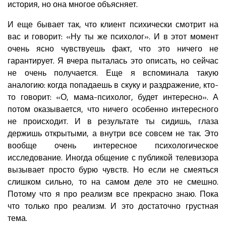
история, но она многое объясняет.
И еще бывает так, что клиент психически смотрит на
вас и говорит: «Ну ты же психолог». И в этот момент
очень ясно чувствуешь факт, что это ничего не
гарантирует. Я вчера пыталась это описать, но сейчас
не очень получается. Еще я вспоминала такую
аналогию: когда попадаешь в скуку и раздражение, кто-
то говорит: «О, мама-психолог, будет интересно». А
потом оказывается, что ничего особенно интересного
не происходит. И в результате ты сидишь, глаза
держишь открытыми, а внутри все совсем не так. Это
вообще очень интересное психологическое
исследование. Иногда общение с публикой телевизора
вызывает просто бурю чувств. Но если не смеяться
слишком сильно, то на самом деле это не смешно.
Потому что я про реализм все прекрасно знаю. Пока
что только про реализм. И это достаточно грустная
тема.