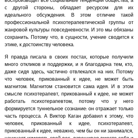
с другой стороны, обладает ресурсом для их
идеального обсуждения. В этом отличие такой
профессиональной психотерапевтической группы от
жанровой культуры повседневности. И это мы обязаны
сохранить. Потому что, в сущности, учение сводится к
этике, к достоинству человека.
Я правда писала в своих постах, которые получили
много откликов и поддержки, и я благодарна тем, кто,
даже сидя здесь, частично отвлекался на них. Потому
что человек, прикованный к идее, не может быть
магнитом. Магнитом становится сама идея. И в этом
смысле психотерапевт, прикованный к идее, не может
работать психотерапевтом, потому что у него
формируется туннельное сознание: он отражает только
часть процесса. А Виктор Каган добавил к этому, что
человек, прикованный к идее, психотерапевт,
прикованный к идее, неважно, чем бы он ни занимался,
начинает измерять свой вес, взвешивая вместе себя и