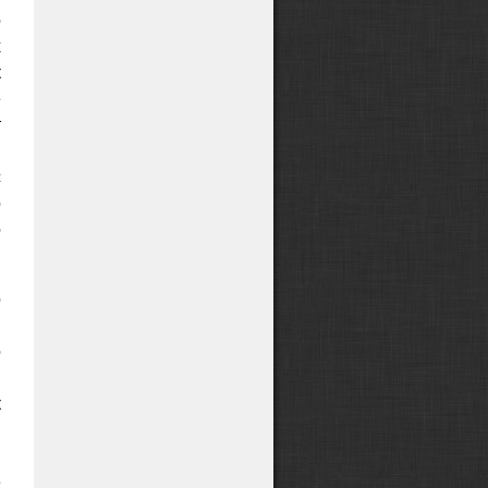
о
х
к
е
т
в
с
о
о
о
й
о
я
к
я
м
е