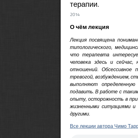
терапии.
2014
О чём лекция
Лекция посвящена пониман
типологического, медицинс
что терапевта интересуе
человека здесь и сейчас,
отношений. Обсессивное п
тревогой, возбуждением, с
выполняют определенную
подавить. В работе с таким
опыту, осторожность в при
жизненными ситуациями и 
другими.
Все лекции автора Чимо Тар