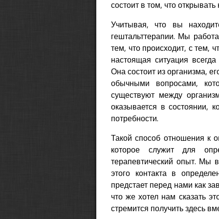
состоит в том, что открывать
Учитывая, что вы находит
гештальттерапии. Мы работа
тем, что происходит, с тем, 
настоящая ситуация всегда
Она состоит из организма, ег
обычными вопросами, кото
существуют между организм
оказывается в состоянии, к
потребности.
Такой способ отношения к о
которое служит для опр
терапевтический опыт. Мы 
этого контакта в определ
предстает перед нами как за
что же хотел нам сказать эт
стремится получить здесь вм