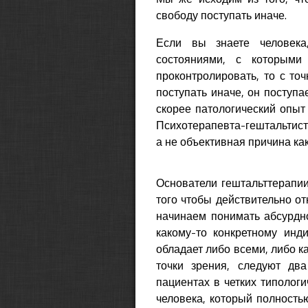
свободу поступать иначе.
Если вы знаете человека
состояниями, с которыми
проконтролировать, то с точ
поступать иначе, он поступа
скорее патологический опыт 
Психотерапевта-гештальтист
а не объективная причина как
Основатели гештальттерапии
того чтобы действительно от
начинаем понимать абсурдно
какому-то конкретному инд
обладает либо всеми, либо ка
точки зрения, следуют дв
пациентах в четких типологи
человека, который полность