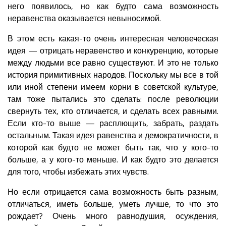
него появилось, но как будто сама возможность
неравенства оказывается невыносимой.
В этом есть какая-то очень интересная человеческая
идея — отрицать неравенство и конкуренцию, которые
между людьми все равно существуют. И это не только
история примитивных народов. Поскольку мы все в той
или иной степени имеем корни в советской культуре,
там тоже пытались это сделать: после революции
свернуть тех, кто отличается, и сделать всех равными.
Если кто-то выше — расплющить, забрать, раздать
остальным. Такая идея равенства и демократичности, в
которой как будто не может быть так, что у кого-то
больше, а у кого-то меньше. И как будто это делается
для того, чтобы избежать этих чувств.
Но если отрицается сама возможность быть разным,
отличаться, иметь больше, уметь лучше, то что это
рождает? Очень много равнодушия, осуждения,