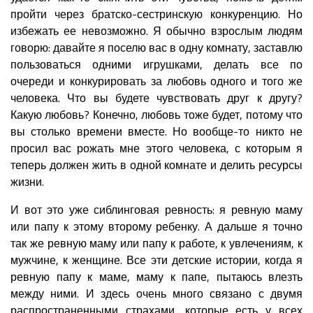
пройти через братско-сестринскую конкуренцию. Но
избежать ее невозможно. Я обычно взрослым людям
говорю: давайте я поселю вас в одну комнату, заставлю
пользоваться одними игрушками, делать все по
очереди и конкурировать за любовь одного и того же
человека. Что вы будете чувствовать друг к другу?
Какую любовь? Конечно, любовь тоже будет, потому что
вы столько времени вместе. Но вообще-то никто не
просил вас рожать мне этого человека, с которым я
теперь должен жить в одной комнате и делить ресурсы
жизни.
И вот это уже сиблинговая ревность: я ревную маму
или папу к этому второму ребенку. А дальше я точно
так же ревную маму или папу к работе, к увлечениям, к
мужчине, к женщине. Все эти детские истории, когда я
ревную папу к маме, маму к папе, пытаюсь влезть
между ними. И здесь очень много связано с двумя
распространенными страхами, которые есть у всех