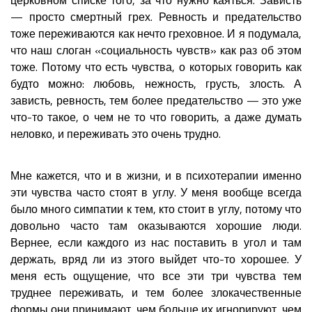
— просто смертный грех. Ревность и предательство
тоже переживаются как нечто греховное. И я подумала,
что наш слоган «социальность чувств» как раз об этом
тоже. Потому что есть чувства, о которых говорить как
будто можно: любовь, нежность, грусть, злость. А
зависть, ревность, тем более предательство — это уже
что-то такое, о чем не то что говорить, а даже думать
неловко, и переживать это очень трудно.
Мне кажется, что и в жизни, и в психотерапии именно
эти чувства часто стоят в углу. У меня вообще всегда
было много симпатии к тем, кто стоит в углу, потому что
довольно часто там оказываются хорошие люди.
Вернее, если каждого из нас поставить в угол и там
держать, вряд ли из этого выйдет что-то хорошее. У
меня есть ощущение, что все эти три чувства тем
труднее переживать, и тем более злокачественные
формы они принимают, чем больше их игнорируют, чем