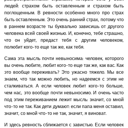
людей: страхом быть оставленным и страхом быть
поглощенным. В ревности особенно много про страх
быть оставленным. Это очень ранний страх, потому что
в раннем возрасте ты буквально зависишь от другого
человека всей своей жизнью. И, конечно, тебе страшно,
что он уйдет, предаст тебя с другим человеком,
полюбит кого-то еще так же, как тебя.
Сама эта мысль почти невыносима: человек, которого
вы очень любите, любит кого-то еще так же, как вас. Как
это вообще переживать? Это ужасно тяжело. Мы все
знаем, что так можно любить, но надеемся с этим не
сталкиваться. А если человек любит кого-то больше,
чем нас, это вообще почти невыносимо. И очень часто
под этим переживанием лежит мысль: значит, со мной
что-то не так. Как дети думают: если папа меня оставил,
значит, со мной что-то не так, значит, я виноват.
И здесь ревность сближается с завистью. Если человек