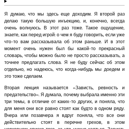
Я думаю, что мы здесь еще доходим. Я второй раз
делаю такую большую инъекцию, и, конечно, всегда
очень волнуюсь. В этот раз тоже. Такое ощущение,
знаете, как перед игрой: о чем я буду говорить, если уже
что-то вам рассказывала об этом раньше. И в этот
момент очень нужен был бы какой-то прекрасный
словарь, чтобы можно было не просто рассказывать, а
точнее предлагать слова. Я не буду сейчас об этом
отдельно, но надеюсь, что когда-нибудь мы доедем и
это тоже сделаем.
Вторая лекция называется «Зависть, ревность и
предательство». Я думала, почему выбрала именно эти
три темы, в отличие от каких-то других, и поняла, что
для меня они все равно стоят как будто в одном ряду.
Вчера или позавчера я вдруг поняла, что все они
действительно стоят в перечне грехов, в этом
церковном списке того, за что нужно каяться. Зависть