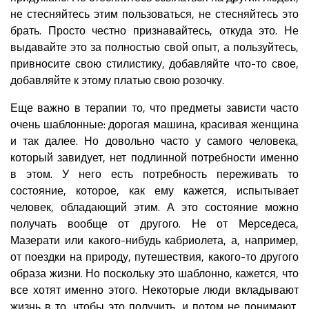
не стесняйтесь этим пользоваться, не стесняйтесь это
брать. Просто честно признавайтесь, откуда это. Не
выдавайте это за полностью свой опыт, а пользуйтесь,
привносите свою стилистику, добавляйте что-то свое,
добавляйте к этому платью свою розочку.
Еще важно в терапии то, что предметы зависти часто
очень шаблонные: дорогая машина, красивая женщина
и так далее. Но довольно часто у самого человека,
который завидует, нет подлинной потребности именно
в этом. У него есть потребность переживать то
состояние, которое, как ему кажется, испытывает
человек, обладающий этим. А это состояние можно
получать вообще от другого. Не от Мерседеса,
Мазерати или какого-нибудь кабриолета, а, например,
от поездки на природу, путешествия, какого-то другого
образа жизни. Но поскольку это шаблонно, кажется, что
все хотят именно этого. Некоторые люди вкладывают
жизнь в то, чтобы это получить, и потом не понимают,