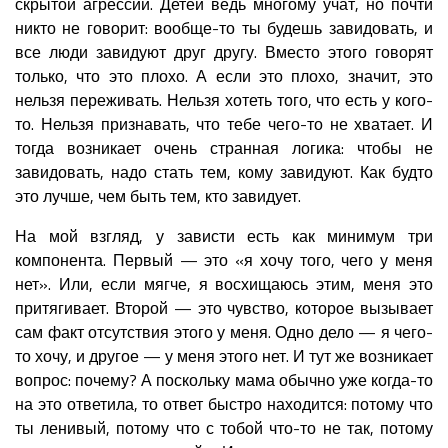
скрытой агрессии. Детей ведь многому учат, но почти
никто не говорит: вообще-то ты будешь завидовать, и
все люди завидуют друг другу. Вместо этого говорят
только, что это плохо. А если это плохо, значит, это
нельзя переживать. Нельзя хотеть того, что есть у кого-
то. Нельзя признавать, что тебе чего-то не хватает. И
тогда возникает очень странная логика: чтобы не
завидовать, надо стать тем, кому завидуют. Как будто
это лучше, чем быть тем, кто завидует.
На мой взгляд, у зависти есть как минимум три
компонента. Первый — это «я хочу того, чего у меня
нет». Или, если мягче, я восхищаюсь этим, меня это
притягивает. Второй — это чувство, которое вызывает
сам факт отсутствия этого у меня. Одно дело — я чего-
то хочу, и другое — у меня этого нет. И тут же возникает
вопрос: почему? А поскольку мама обычно уже когда-то
на это ответила, то ответ быстро находится: потому что
ты ленивый, потому что с тобой что-то не так, потому