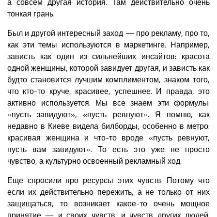
а совсем другая история. Там действительно очень
тонкая грань.
Был и другой интересный заход — про рекламу, про то,
как эти темы используются в маркетинге. Например,
зависть как один из сильнейших инсайтов: красота
одной женщины, которой завидует другая, и зависть как
будто становится лучшим комплиментом, знаком того,
что кто-то круче, красивее, успешнее. И правда, это
активно используется. Мы все знаем эти формулы:
«пусть завидуют», «пусть ревнуют». Я помню, как
недавно в Киеве видела билборды, особенно в метро:
красивая женщина и что-то вроде «пусть ревнуют,
пусть вам завидуют». То есть это уже не просто
чувство, а культурно освоенный рекламный ход.
Еще спросили про ресурсы этих чувств. Потому что
если их действительно пережить, а не только от них
защищаться, то возникает какое-то очень мощное
принятие — и своих чувств, и чувств других людей.