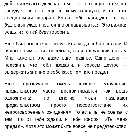
действительно отдельная тема. Часто говорят о тех, кто
завидует, но есть еще те, кому завидуют, и это тоже
специальная история. Когда тебе завидуют, ты как
будто вынужден постоянно оправдываться. Это важная
вещь, и я о ней буду говорить.
Еще был вопрос: как отпустить, когда тебя предали. И
рядом с ним — как пережить, если предавший ты сам.
Мне кажется, это даже еще труднее. Одно дело —
пережить, что тебя предали, и совсем другое —
выдержать знание о себе как о том, кто предал.
Еще прозвучало очень важное уточнение:
предательство часто воспринимается как вещь
однозначная, но многие люди называют
предательством просто несоответствие их
непроговоренным ожиданиям. То есть ты не совпал с
тем, что от тебя ждали, и тебе говорят: «Ты меня
предал». Хотя это может быть вовсе не предательство,