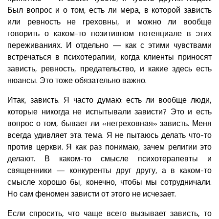
Был вопрос и о том, есть ли мера, в которой зависть
или ревность не греховны, и можно ли вообще
говорить о каком-то позитивном потенциале в этих
переживаниях. И отдельно — как с этими чувствами
встречаться в психотерапии, когда клиенты приносят
зависть, ревность, предательство, и какие здесь есть
нюансы. Это тоже обязательно важно.
Итак, зависть. Я часто думаю: есть ли вообще люди,
которые никогда не испытывали зависти? Это и есть
вопрос о том, бывает ли «негреховная» зависть. Меня
всегда удивляет эта тема. Я не пытаюсь делать что-то
против церкви. Я как раз понимаю, зачем религии это
делают. В каком-то смысле психотерапевты и
священники — конкуренты друг другу, а в каком-то
смысле хорошо бы, конечно, чтобы мы сотрудничали.
Но сам феномен зависти от этого не исчезает.
Если спросить, что чаще всего вызывает зависть, то