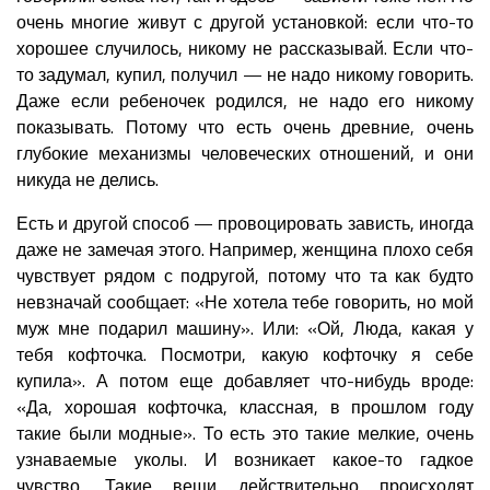
очень многие живут с другой установкой: если что-то
хорошее случилось, никому не рассказывай. Если что-
то задумал, купил, получил — не надо никому говорить.
Даже если ребеночек родился, не надо его никому
показывать. Потому что есть очень древние, очень
глубокие механизмы человеческих отношений, и они
никуда не делись.
Есть и другой способ — провоцировать зависть, иногда
даже не замечая этого. Например, женщина плохо себя
чувствует рядом с подругой, потому что та как будто
невзначай сообщает: «Не хотела тебе говорить, но мой
муж мне подарил машину». Или: «Ой, Люда, какая у
тебя кофточка. Посмотри, какую кофточку я себе
купила». А потом еще добавляет что-нибудь вроде:
«Да, хорошая кофточка, классная, в прошлом году
такие были модные». То есть это такие мелкие, очень
узнаваемые уколы. И возникает какое-то гадкое
чувство. Такие вещи действительно происходят