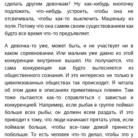
сделать другим девочкам? Ну как-нибудь кнопочку
подложить, что-нибудь устроить, чтобы она не
отсвечивала, чтобы как-то выключить Машеньку из
поля. Потому что она самим своим существованием как
будто все время что-то предъявляет.
А девочка-то уже, может быть, и не участвует ни в
каком соревновании. Или мальчик уже давно из этой
конкуренции внутренне вышел. Но получается, что
сама конкуренция как будто вытесняется из
общественного сознания. И это интересно: не только в
цивилизованных обществах так происходит. Я читала
об этом даже в описаниях примитивных племен. Там
тоже пытаются как-то справляться с завистью и
конкуренцией. Например, если рыбак в группе поймал
больше всех рыбы, он должен всем раздать. И это
приводит к тому, что люди начинают прятать улов, если
поймали больше, чтобы все-таки домой принести
побольше. То есть человек что-то делал, чтобы это у