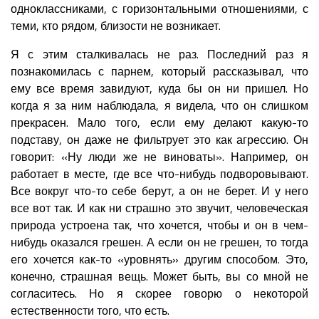
одноклассниками, с горизонтальными отношениями, с
теми, кто рядом, близости не возникает.
Я с этим сталкивалась не раз. Последний раз я
познакомилась с парнем, который рассказывал, что
ему все время завидуют, куда бы он ни пришел. Но
когда я за ним наблюдала, я видела, что он слишком
прекрасен. Мало того, если ему делают какую-то
подставу, он даже не фильтрует это как агрессию. Он
говорит: «Ну люди же не виноваты». Например, он
работает в месте, где все что-нибудь подворовывают.
Все вокруг что-то себе берут, а он не берет. И у него
все вот так. И как ни страшно это звучит, человеческая
природа устроена так, что хочется, чтобы и он в чем-
нибудь оказался грешен. А если он не грешен, то тогда
его хочется как-то «уровнять» другим способом. Это,
конечно, страшная вещь. Может быть, вы со мной не
согласитесь. Но я скорее говорю о некоторой
естественности того, что есть.