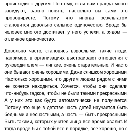
происходит с другим. Поэтому, если вам правда много
завидуют, важно понять, насколько вы сами это
провоцируете. Потому что иногда результатом
становится довольно сильное одиночество. Вроде бы
человек многого достигает, у него успехи, а рядом —
отличное одиночество.
Довольно часто, становясь взрослыми, такие люди,
например, в организациях выстраивают отношения с
руководителем — липкие, очень старательные. И часто
они бывают очень хорошими. Даже слишком хорошими.
Настолько хорошими, что другим людям рядом с ними
не хочется находиться. Хочется, чтобы они сделали
что-нибудь гадкое, чтобы не были такими прекрасными.
А у них это как будто автоматически не получается.
Потому что еще в детстве часть детей научается быть
бедными и несчастными, а часть — быть прекрасными.
Быть такими, которых учительница все время хвалит. И
тогда вроде бы с тобой все в порядке, все хорошо, но с