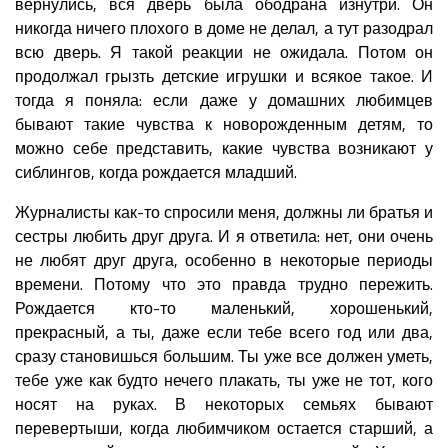
вернулись, вся дверь была ободрана изнутри. Он
никогда ничего плохого в доме не делал, а тут разодрал
всю дверь. Я такой реакции не ожидала. Потом он
продолжал грызть детские игрушки и всякое такое. И
тогда я поняла: если даже у домашних любимцев
бывают такие чувства к новорожденным детям, то
можно себе представить, какие чувства возникают у
сиблингов, когда рождается младший.
Журналисты как-то спросили меня, должны ли братья и
сестры любить друг друга. И я ответила: нет, они очень
не любят друг друга, особенно в некоторые периоды
времени. Потому что это правда трудно пережить.
Рождается кто-то маленький, хорошенький,
прекрасный, а ты, даже если тебе всего год или два,
сразу становишься большим. Ты уже все должен уметь,
тебе уже как будто нечего плакать, ты уже не тот, кого
носят на руках. В некоторых семьях бывают
перевертыши, когда любимчиком остается старший, а