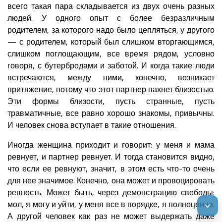
всего такая пара складывается из двух очень разных
людей. У одного опыт с более безразличным
родителем, за которого надо было цепляться, у другого
— с родителем, который был слишком вторгающимся,
слишком поглощающим, все время рядом, условно
говоря, с бутербродами и заботой. И когда такие люди
встречаются, между ними, конечно, возникает
притяжение, потому что этот партнер пахнет близостью.
Эти формы близости, пусть странные, пусть
травматичные, все равно хорошо знакомы, привычны.
И человек снова вступает в такие отношения.
Иногда женщина приходит и говорит: у меня и мама
ревнует, и партнер ревнует. И тогда становится видно,
что если ее ревнуют, значит, в этом есть что-то очень
для нее значимое. Конечно, она может и провоцировать
ревность. Может быть, через демонстрацию свободы:
мол, я могу и уйти, у меня все в порядке, я полноценна.
А другой человек как раз не может выдержать даже