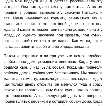
Одна моя подруга еще в детстве рассказывала эту
историю. Она так ждала сестру, так хотела. А потом
пришли в роддом, вынесли эту ужасную Наташку, и
все. Мама начинает ее кормить, заниматься ею, и
становится понятно, что это вообще не то, чего она
ждала. В какой-то момент они пришли домой, и она эту
младшую куда-то засунула под кровать, под сумки,
накрыла, чтобы ее никто не нашел. Как могла, так и
пыталась защитить себя от этого предательства.
Потом я встретила в литературе, что нечто подобное
свойственно даже домашним животным. Когда у меня
родился сын, у нас была собака. Когда мы принесли
ребенка домой, собака уже беспокоилась. Мы занесли
малыша в комнату, закрыли дверь, а пес сидел и ждал.
Как только дверь открыли, он метнулся туда и сразу
вскочил на кровать — ему было очень важно понять,
что произошло. А на следующий день мы впервые
пошли гулять с ребенком и оставили собаку дома. Когда