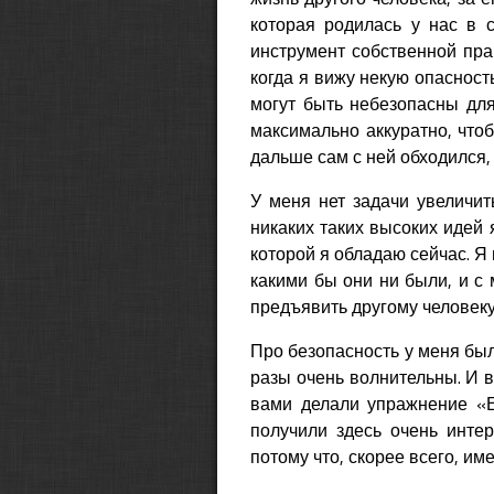
которая родилась у нас в 
инструмент собственной прак
когда я вижу некую опасност
могут быть небезопасны для 
максимально аккуратно, что
дальше сам с ней обходился, 
У меня нет задачи увеличит
никаких таких высоких идей 
которой я обладаю сейчас. Я 
какими бы они ни были, и с 
предъявить другому человеку
Про безопасность у меня был
разы очень волнительны. И в
вами делали упражнение «
получили здесь очень интер
потому что, скорее всего, им