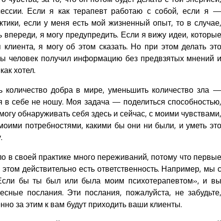
сессии. Если я как терапевт работаю с собой, если я 
тики, если у меня есть мой жизненный опыт, то в случае
ь впереди, я могу предупредить. Если я вижу идеи, которы
клиента, я могу об этом сказать. Но при этом делать эт
бы человек получил информацию без предвзятых мнений 
как хотел.
ь количество добра в мире, уменьшить количество зла 
я в себе не ношу. Моя задача — поделиться способностью
могу обнаруживать себя здесь и сейчас, с моими чувствами
моими потребностями, какими бы они ни были, и уметь эт
.
о в своей практике много переживаний, потому что первы
 этом действительно есть ответственность. Например, мы 
Если бы ты был или была моим психотерапевтом», и в
есные послания. Эти послания, пожалуйста, не забудьте
енно за этим к вам будут приходить ваши клиенты.