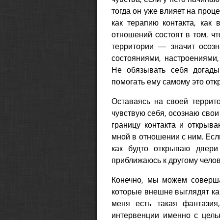
тогда он уже влияет на проц
как терапию контакта, как 
отношений состоят в том, чт
территории — значит осозн
состояниями, настроениями
Не обязывать себя догадыв
помогать ему самому это отк
Оставаясь на своей террито
чувствую себя, осознаю свои
границу контакта и открыва
мной в отношении с ним. Если
как будто открываю двери
приближаюсь к другому челов
Конечно, мы можем соверша
которые внешне выглядят как
меня есть такая фантазия
интервенции именно с цель