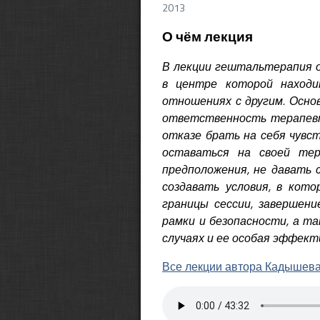
2013
О чём лекция
В лекции гештальтерапия о
в центре которой находи
отношениях с другим. Осно
ответственность терапевта
отказе брать на себя чувс
оставаться на своей тер
предположения, не давать 
создавать условия, в кот
границы сессии, завершени
рамки и безопасности, а т
случаях и ее особая эффект
Все лекции автора Кадышева