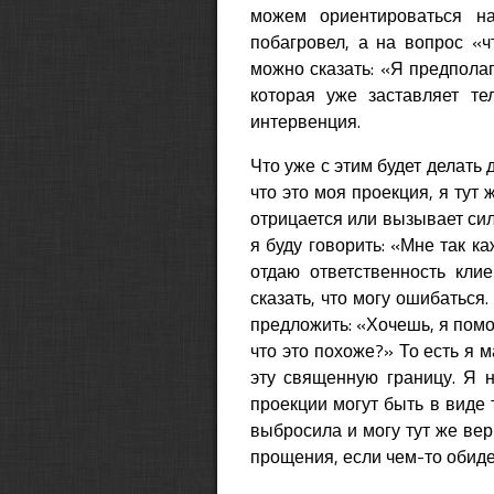
можем ориентироваться на
побагровел, а на вопрос «ч
можно сказать: «Я предпола
которая уже заставляет те
интервенция.
Что уже с этим будет делать д
что это моя проекция, я тут 
отрицается или вызывает сил
я буду говорить: «Мне так ка
отдаю ответственность клие
сказать, что могу ошибаться.
предложить: «Хочешь, я помог
что это похоже?» То есть я 
эту священную границу. Я н
проекции могут быть в виде 
выбросила и могу тут же верн
прощения, если чем-то обиде