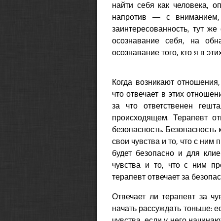
найти себя как человека, оп
напротив — с вниманием, 
заинтересованность, тут ж
осознавание себя, на обн
осознавание того, кто я в эти
Когда возникают отношения,
что отвечает в этих отношен
за что ответственен гешт
происходящем. Терапевт от
безопасность. Безопасность 
свои чувства и то, что с ним 
будет безопасно и для клие
чувства и то, что с ним пр
терапевт отвечает за безопа
Отвечает ли терапевт за чу
начать рассуждать тоньше: е
чувства, если у него начинаю