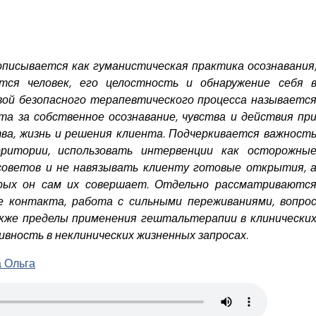
писывается как гуманистическая практика осознавания
тся человек, его целостность и обнаружение себя 
вой безопасного терапевтического процесса называетс
 за собственное осознавание, чувства и действия пр
тва, жизнь и решения клиента. Подчеркивается важност
ритории, использовать интервенции как осторожны
советов и не навязывать клиенту готовые открытия, 
орых он сам их совершает. Отдельно рассматриваютс
е контакта, работа с сильными переживаниями, вопро
акже пределы применения гештальтерапии в клинически
ивность в неклинических жизненных запросах.
 Ольга