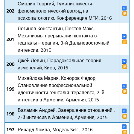
Смолин Георгий, Гуманистически-
202
феноменологический взгляд на
психопатологию, Конференция МГИ, 2016
Логинов Константин, Пестов Макс,
Механизмы прерывания контакта в
201
гештальт-терапии, 3-й Дальневосточный
интенсив, 2015
Джей Левин, Парадоксальная теория
200
изменений, Киев, 2016
Михайлова Мария, Коноров Федор,
Становление профессиональной
199
идентичности гештальт-терапевта, 2-й
интенсив в Армении, Армения, 2015
Валамин Андрей, Завершение отношений ,
198
2-й интенсив в Армении, Армения, 2015
197
Ричард Ломпа, Модель Self , 2016