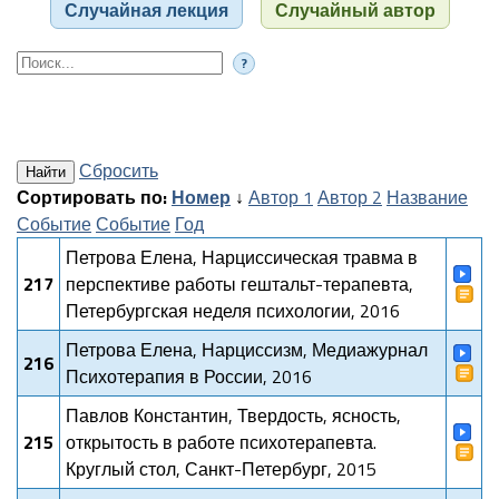
Случайная лекция
Случайный автор
?
Сбросить
Сортировать по:
Номер
↓
Автор 1
Автор 2
Название
Событие
Событие
Год
Петрова Елена, Нарциссическая травма в
217
перспективе работы гештальт-терапевта,
Петербургская неделя психологии, 2016
Петрова Елена, Нарциссизм, Медиажурнал
216
Психотерапия в России, 2016
Павлов Константин, Твердость, ясность,
215
открытость в работе психотерапевта.
Круглый стол, Санкт-Петербург, 2015