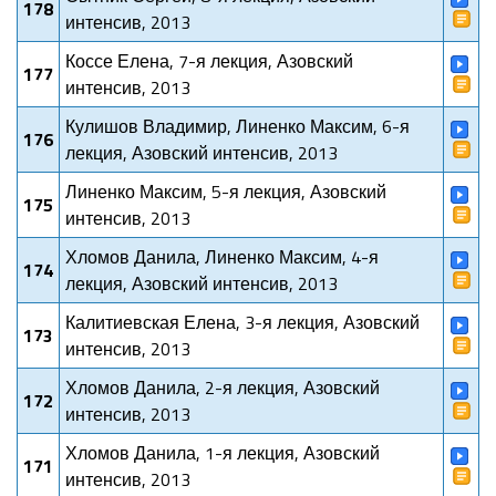
178
интенсив, 2013
Коссе Елена, 7-я лекция, Азовский
177
интенсив, 2013
Кулишов Владимир, Линенко Максим, 6-я
176
лекция, Азовский интенсив, 2013
Линенко Максим, 5-я лекция, Азовский
175
интенсив, 2013
Хломов Данила, Линенко Максим, 4-я
174
лекция, Азовский интенсив, 2013
Калитиевская Елена, 3-я лекция, Азовский
173
интенсив, 2013
Хломов Данила, 2-я лекция, Азовский
172
интенсив, 2013
Хломов Данила, 1-я лекция, Азовский
171
интенсив, 2013