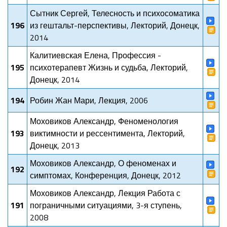
Сытник Сергей, Телесность и психосоматика
196
из гештальт-перспективы, Лекторий, Донецк,
2014
Калитиевская Елена, Профессия -
195
психотерапевт Жизнь и судьба, Лекторий,
Донецк, 2014
194
Робин Жан Мари, Лекция, 2006
Моховиков Александр, Феноменология
193
виктимности и рессентимента, Лекторий,
Донецк, 2013
Моховиков Александр, О феноменах и
192
симптомах, Конференция, Донецк, 2012
Моховиков Александр, Лекция Работа с
191
пограничными ситуациями, 3-я ступень,
2008