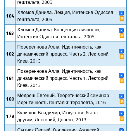
гештальта, 2005
Хломов Данила, Лекция, Интенсив Одиссея
184
гештальта, 2005
Хломов Данила, Концепция личности,
183
Интенсив Одиссея гештальта, 2005
Повереннова Алла, Идентичность, как
182
динамический процесс. Часть 2, Лекторий,
Киев, 2013
Повереннова Алла, Идентичность, как
181
динамический процесс. Часть 1, Лекторий,
Киев, 2013
Медреш Евгений, Теоретический семинар
180
Идентичность гештальт-терапевта, 2016
Кулишов Владимир, Искусство быть с
179
другим, Лекторий, Донецк, 2013
Сытник Сергей, 8-я лекция, Азовский