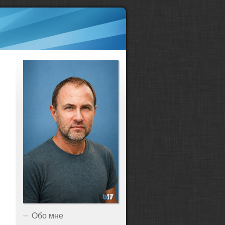
Обо мне