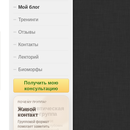
Мой блог
Тренинги
Отзывы
Контакты
Лекторий
Биоморфы
Получить мою
консультацию
ПОЧЕМУ ГРУППА?
Живой
контакт
Групповой формат
помогает заметить