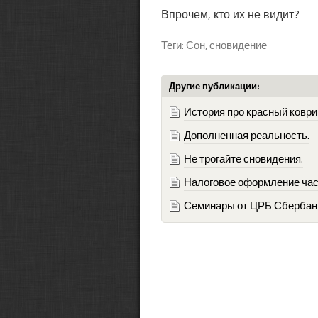
Впрочем, кто их не видит?
Теги: Сон, сновидение
Другие публикации:
История про красный коври
Дополненная реальность.
Не трогайте сновидения.
Налоговое оформление част
Семинары от ЦРБ Сбербанк