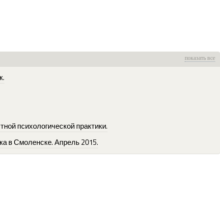
показать все
к.
ной психологической практики.
а в Смоленске. Апрель 2015.