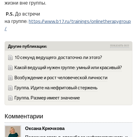
жизни вне группы.
P.S.
До встречи
на группе:
https://www.b17.ru/trainings/onlinetherapygroup
/
Другие публикации:
показать все
10 секунд ведущего: достаточно ли этого?
Какой ведущий нужен группе: умный или красивый?
Возбуждение и рост человеческой личности
Группа. Идите на нефритовый стержень
Группа. Размер имеет значение
Комментарии
Оксана Крючкова