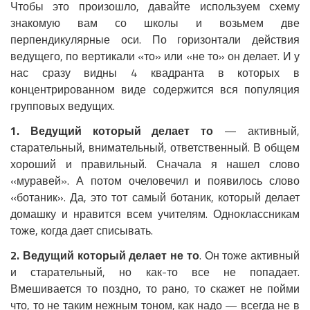
Чтобы это произошло, давайте используем схему
знакомую вам со школы и возьмем две
перпендикулярные оси. По горизонтали действия
ведущего, по вертикали «то» или «не то» он делает. И у
нас сразу видны 4 квадранта в которых в
концентрированном виде содержится вся популяция
групповых ведущих.
1. Ведущий который делает то
— активный,
старательный, внимательный, ответственный. В общем
хороший и правильный. Сначала я нашел слово
«муравей». А потом очеловечил и появилось слово
«ботаник». Да, это тот самый ботаник, который делает
домашку и нравится всем учителям. Одноклассникам
тоже, когда дает списывать.
2. Ведущий который делает не то
. Он тоже активный
и старательный, но как-то все не попадает.
Вмешивается то поздно, то рано, то скажет не пойми
что, то не таким нежным тоном, как надо — всегда не в