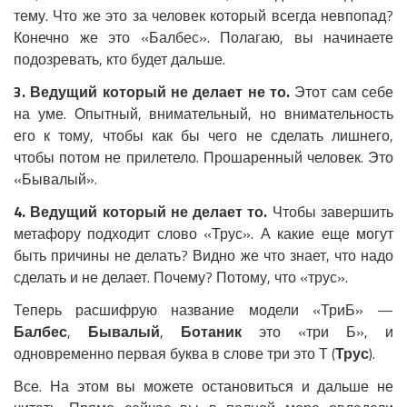
тему. Что же это за человек который всегда невпопад?
Конечно же это «Балбес». Полагаю, вы начинаете
подозревать, кто будет дальше.
3. Ведущий который не делает не то.
Этот сам себе
на уме. Опытный, внимательный, но внимательность
его к тому, чтобы как бы чего не сделать лишнего,
чтобы потом не прилетело. Прошаренный человек. Это
«Бывалый».
4. Ведущий который не делает то.
Чтобы завершить
метафору подходит слово «Трус». А какие еще могут
быть причины не делать? Видно же что знает, что надо
сделать и не делает. Почему? Потому, что «трус».
Теперь расшифрую название модели «ТриБ» —
Балбес
,
Бывалый
,
Ботаник
это «три Б», и
одновременно первая буква в слове три это Т (
Трус
).
Все. На этом вы можете остановиться и дальше не