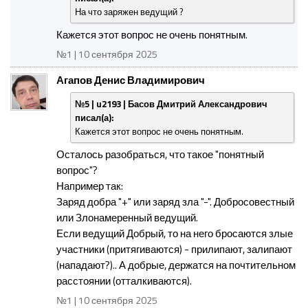
На что заряжен ведущий ?
Кажется этот вопрос не очень понятным.
№1 | 10 сентября 2025
Агапов Денис Владимирович
№5 | u2193 | Басов Дмитрий Александрович
писал(а):
Кажется этот вопрос не очень понятным.
Осталось разобраться, что такое "понятный
вопрос"?
Например так:
Заряд добра "+" или заряд зла "-". Добросовестный
или Злонамеренный ведущий.
Если ведущий Добрый, то на него бросаются злые
участники (притягиваются) - прилипают, залипают
(нападают?).. А добрые, держатся на почтительном
расстоянии (отталкиваются).
№1 | 10 сентября 2025