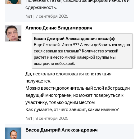
Полезная статья, спасибо за информативность и
сдержанность.
№1 | 7 сентября 2025
Агапов Денис Владимирович
Басов Дмитрий Александрович писал(а):
Еще 8 этажей. Итого 57? А если добавить взгляд на
себя своими же глазами? Количество этажей
растет и вместо милой камерной группы мы
выстроили небоскреб.
Да, несколько сложноватая конструкция
получается.
Можно ввести дополнительный слой абстракции:
ведущий многогранен, но может повернуться к
участнику, только одним местом.
Как думаете, от чего зависит, каким именно?
№1 | 8 сентября 2025
Басов Дмитрий Александрович