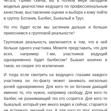
читать. Прямо сейчас вы в полной мере овладели
моделью диагностики ведущего по профессиональным
качествам, выставлению оценки и выбора к кому пойти
в группу: Ботаник, Балбес, Бывалый и Трус.
Но что будет если мы заглянем дальше и больше
прикоснемся к групповой реальности?
Групповая реальность заключается в том, что в ней
больше одного участника. Можете представить, что для
всех, например 7-ми, участников ведущий
одновременно будет балбесом? Бывает конечно и
такое, но скорее это исключение.
И тогда если смотреть на ведущего глазами каждого
участника он по-факту может занимать несколько
ролей одновременно. Для кого-то он ботаник дающий
именно то, что нужно, например свободу. Для кого-то
балбес не разнимающий тех кто ссорится. Для кого-то
бывалый, который уже много видел и сейчас старается
не встревать лишний раз. А для кого-то трус который