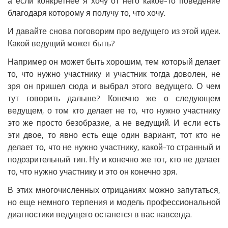
а если конкретнее я хочу от него какое-то поведение
благодаря которому я получу то, что хочу.
И давайте снова поговорим про ведущего из этой идеи.
Какой ведущий может быть?
Например он может быть хорошим, тем который делает
то, что нужно участнику и участник тогда доволен, не
зря он пришел сюда и выбрал этого ведущего. О чем
тут говорить дальше? Конечно же о следующем
ведущем, о том кто делает не то, что нужно участнику
это же просто безобразие, а не ведущий. И если есть
эти двое, то явно есть еще один вариант, тот кто не
делает то, что не нужно участнику, какой-то странный и
подозрительный тип. Ну и конечно же тот, кто не делает
то, что нужно участнику и это он конечно зря.
В этих многочисленных отрицаниях можно запутаться,
но еще немного терпения и модель профессиональной
диагностики ведущего останется в вас навсегда.