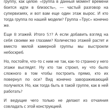
группу, как целое: «группа в данный момент времени
боится идти в близость», — частый разговор на
супервизиях, и вот вам еще один этаж вырос. И кто
тогда группа по нашей модели? Группа «Трус» конечно
же.
Еще 8 этажей. Итого 57? А если добавить взгляд на
себя своими же глазами? Количество этажей растет и
вместо милой камерной группы мы выстроили
небоскреб.
Но, постойте, что-то с ним не так, как-то странно у него
этажи выглядят. Ну кто так строил, ну что было
сложного в том чтобы построить прямо, кто их
повернул по оси? Вид конечно завораживающий
получился. Но, как тогда быть в такой группе, как в ней
работать?
И ведущие чего только не делают из отчаяния
совладать с этой конструкцией.