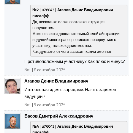
№2 | u76043 | Агапов Денис Владимирович
писал(а):
Да, несколько сложноватая конструкция
получается.
Можно ввести дополнительный слой абстракции:
ведущий многогранен, но может повернуться к
участнику, только одним местом.
Как думаете, от чего зависит, каким именно?
Противоположным участнику? Как плюс и минус?
№1 | 8 сентября 2025
Агапов Денис Владимирович
Интересная идея с зарядами. На что заряжен
ведущий ?
№1 | 9 сентября 2025
Басов Дмитрий Александрович
№4 | u76043 | Агапов Денис Владимирович
писал(а):