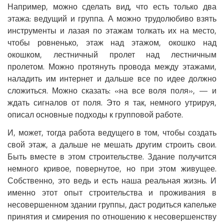
Например, можно сделать вид, что есть только два
этажа: ведущий и группа. А можно трудолюбиво взять
инструменты и лазая по этажам толкать их на место,
чтобы ровненько, этаж над этажом, окошко над
окошком, лестничный пролет над лестничным
пролетом. Можно протянуть провода между этажами,
наладить им интернет и дальше все по идее должно
сложиться. Можно сказать: «на все воля поля», — и
ждать сигналов от поля. Это я так, немного утрируя,
описал основные подходы к групповой работе.
И, может, тогда работа ведущего в том, чтобы создать
свой этаж, а дальше не мешать другим строить свои.
Быть вместе в этом строительстве. Здание получится
немного кривое, повернутое, но при этом живущее.
Собственно, это ведь и есть наша реальная жизнь. И
именно этот опыт строительства и проживания в
несовершенном здании группы, даст родиться капельке
принятия и смирения по отношению к несовершенству