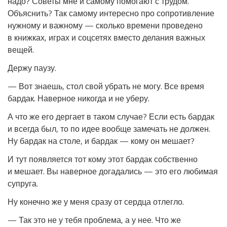
надо? Советы мне и самому помогают с трудом.
Объяснить? Так самому интересно про сопротивление
нужному и важному — сколько времени проведено
в книжках, играх и соцсетях вместо делания важных
вещей.
Держу паузу.
— Вот знаешь, стол свой убрать не могу. Все время
бардак. Наверное никогда и не уберу.
А что же его дергает в таком случае? Если есть бардак
и всегда был, то по идее вообще замечать не должен.
Ну бардак на столе, и бардак — кому он мешает?
И тут появляется тот кому этот бардак собственно
и мешает. Вы наверное догадались — это его любимая
супруга.
Ну конечно же у меня сразу от сердца отлегло.
— Так это не у тебя проблема, а у нее. Что же