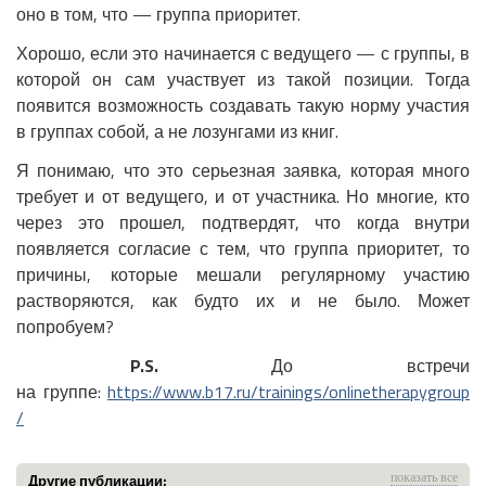
оно в том, что — группа приоритет.
Хорошо, если это начинается с ведущего — с группы, в
которой он сам участвует из такой позиции. Тогда
появится возможность создавать такую норму участия
в группах собой, а не лозунгами из книг.
Я понимаю, что это серьезная заявка, которая много
требует и от ведущего, и от участника. Но многие, кто
через это прошел, подтвердят, что когда внутри
появляется согласие с тем, что группа приоритет, то
причины, которые мешали регулярному участию
растворяются, как будто их и не было. Может
попробуем?
P.S.
До встречи
на группе:
https://www.b17.ru/trainings/onlinetherapygroup
/
Другие публикации:
показать все