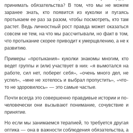
принимать обязательства? В том, что мы не можем
заранее знать, кто появится из куколки и пугаясь
протыкаем ее раз за разом, чтобы посмотреть, кто там
растет. Ведь личностный рост правда может оказаться
совсем не тем, на что мы рассчитывали, но факт в том,
что протыкание скорее приводит к умерщвлению, а не к
развитию.
Примеры «протыкания» куколки знакомы многим, кто
ведет группы и (или) участвует в них: «я вымотался на
работе, сил нет, поберег себя», «очень много дел, не
успел», «мне не хотелось и выбрал пропустить», «что-
то не здоровилось» — это самые частые.
Почти всегда это совершенно правдивые истории и по-
человечески они вызывают понимание, сочувствие и
принятие.
Но если мы занимаемся терапией, то требуется другая
оптика — она в важности соблюдения обязательства, а