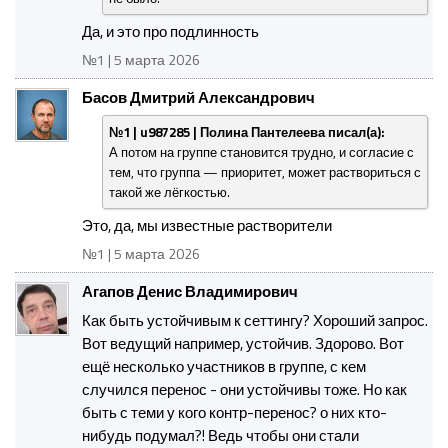
Да, и это про подлинность
№1 | 5 марта 2026
Басов Дмитрий Александрович
№1 | u987285 | Полина Пантелеева писал(а):
А потом на группе становится трудно, и согласие с
тем, что группа — приоритет, может раствориться с
такой же лёгкостью.
Это, да, мы известные растворители
№1 | 5 марта 2026
Агапов Денис Владимирович
Как быть устойчивым к сеттингу? Хороший запрос.
Вот ведущий например, устойчив. Здорово. Вот
ещё несколько участников в группе, с кем
случился перенос - они устойчивы тоже. Но как
быть с теми у кого контр-перенос? о них кто-
нибудь подумал?! Ведь чтобы они стали