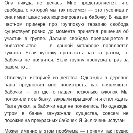
Она никуда не делась. Мне представляется, что
свобода, с которой мы так носимся — это гусеница и
она имеет шанс эволюционировать в бабочку. В нашем
частном примере про групповую терапию свобода
существует ровно до момента принятия решения об
участии в группе. Дальше свобода превращается в
обязательство — в данной метафоре появляется
куколка. Если куколку протыкать раз за разом, то
бабочка не появится. Если группу пропускать раз за
разом, то ….
Отвлекусь историей из детства. Однажды в деревне
папа предложил мне посмотреть, как появляются
бабочки — он где-то нашел несколько куколок. Мы
положили их в банку, закрыли крышкой, и я стал ждать.
Папа уехал, а бабочки еще не появились. Но однажды
утром в банке зажужжали существа, совсем не
похожие на прекрасных бабочек. Я был очень испуган.
Может именно в этом проблема — почему так трудно