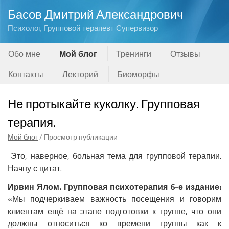
Басов Дмитрий Александрович
Психолог, Групповой терапевт Супервизор
Обо мне
Мой блог
Тренинги
Отзывы
Контакты
Лекторий
Биоморфы
Не протыкайте куколку. Групповая
терапия.
Мой блог
/ Просмотр публикации
Это, наверное, больная тема для групповой терапии.
Начну с цитат.
Ирвин Ялом. Групповая психотерапия 6-е издание:
«Мы подчеркиваем важность посещения и говорим
клиентам ещё на этапе подготовки к группе, что они
должны относиться ко времени группы как к