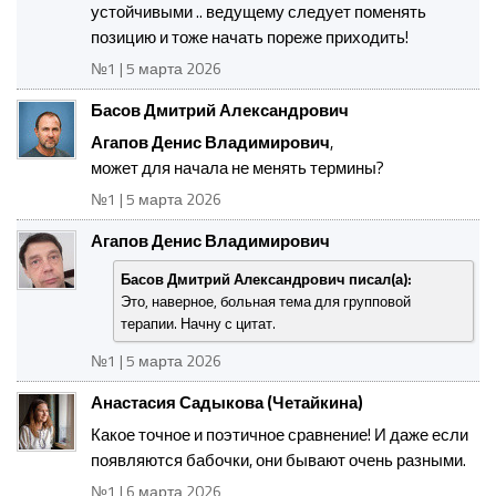
устойчивыми .. ведущему следует поменять
позицию и тоже начать пореже приходить!
№1 | 5 марта 2026
Басов Дмитрий Александрович
Агапов Денис Владимирович
,
может для начала не менять термины?
№1 | 5 марта 2026
Агапов Денис Владимирович
Басов Дмитрий Александрович писал(а):
Это, наверное, больная тема для групповой
терапии. Начну с цитат.
№1 | 5 марта 2026
Анастасия Садыкова (Четайкина)
Какое точное и поэтичное сравнение! И даже если
появляются бабочки, они бывают очень разными.
№1 | 6 марта 2026