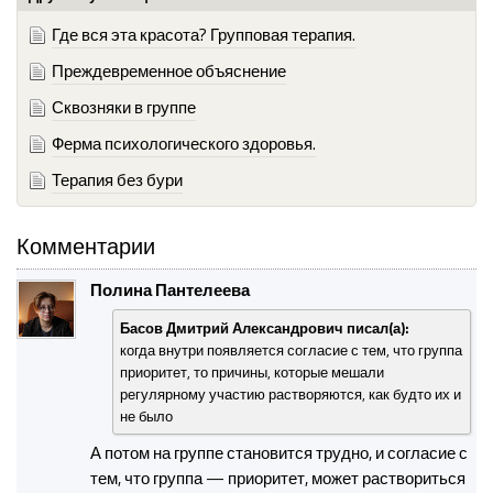
Где вся эта красота? Групповая терапия.
Преждевременное объяснение
Сквозняки в группе
Ферма психологического здоровья.
Терапия без бури
Комментарии
Полина Пантелеева
Басов Дмитрий Александрович писал(а):
когда внутри появляется согласие с тем, что группа
приоритет, то причины, которые мешали
регулярному участию растворяются, как будто их и
не было
А потом на группе становится трудно, и согласие с
тем, что группа — приоритет, может раствориться