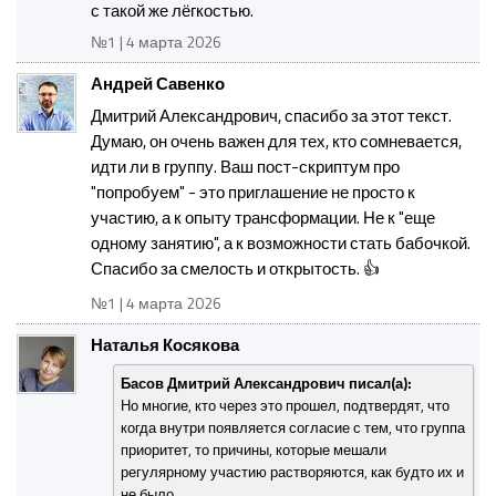
с такой же лёгкостью.
№1 | 4 марта 2026
Андрей Савенко
Дмитрий Александрович, спасибо за этот текст.
Думаю, он очень важен для тех, кто сомневается,
идти ли в группу. Ваш пост-скриптум про
"попробуем" - это приглашение не просто к
участию, а к опыту трансформации. Не к "еще
одному занятию", а к возможности стать бабочкой.
Спасибо за смелость и открытость. 👍
№1 | 4 марта 2026
Наталья Косякова
Басов Дмитрий Александрович писал(а):
Но многие, кто через это прошел, подтвердят, что
когда внутри появляется согласие с тем, что группа
приоритет, то причины, которые мешали
регулярному участию растворяются, как будто их и
не было.